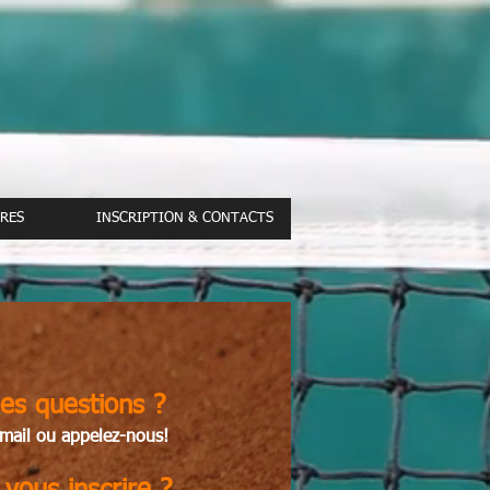
RES
INSCRIPTION & CONTACTS
es questions ?
mail ou appelez-nous!